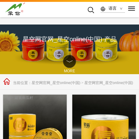
星空网官网_星空online(中国)
语言
星空网官网_星空online(中国) 产品
MORE
当前位置：
星空网官网_星空online(中国)
>
星空网官网_星空online(中国)
产品
>
罐装南瓜籽