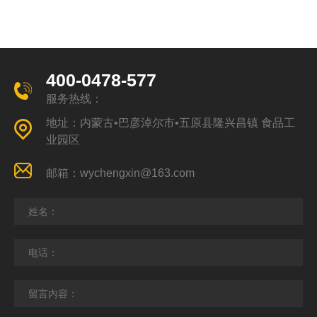
400-0478-577
服务热线：
地址：内蒙古•巴彦淖尔市•五原县隆兴昌镇 食品工
业园区
邮箱：wychengxin@163.com