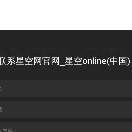
ONTACT 
联系星空网官网_星空online(中国)