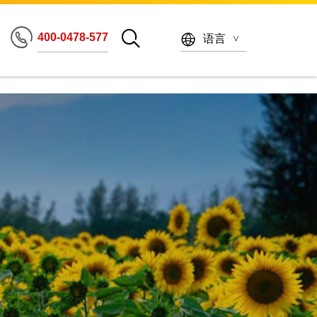
400-0478-577
语言
)