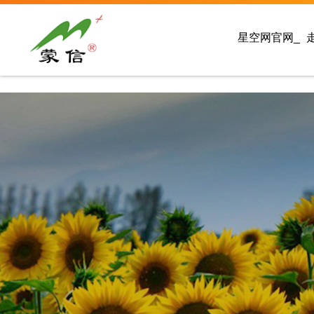
星空网官网_星空online(中国)
星空网官网_
星空
online(中国)
o