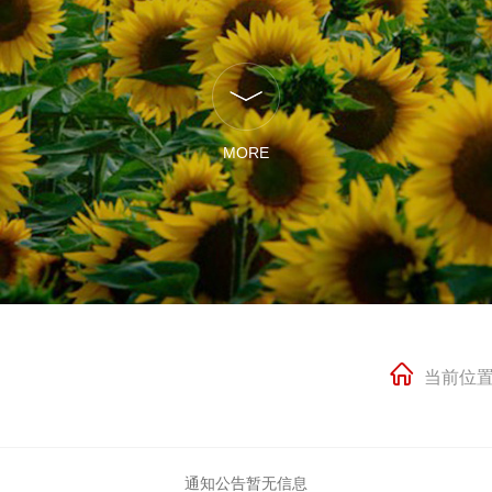
MORE
当前位
通知公告暂无信息