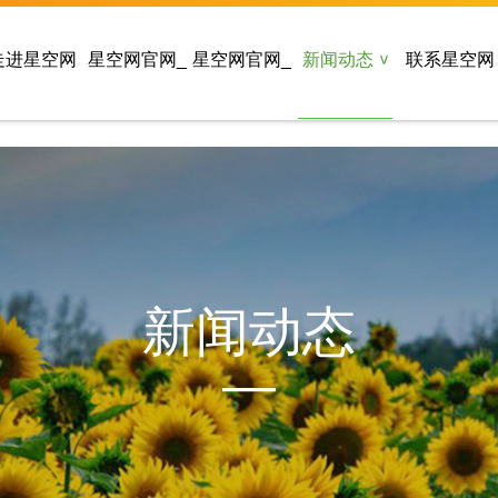
走进星空网
星空网官网_
星空网官网_
新闻动态
联系星空网
官网_星空
星空
星空
官网_星空
nline(中国)
online(中国)
online(中国)
online(中国
新闻动态
产品
设备